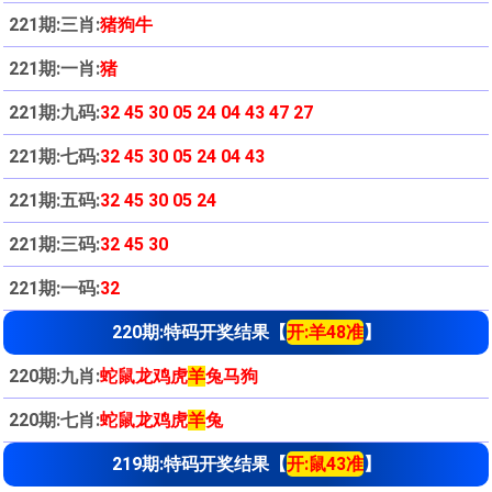
221期:三肖:
猪狗牛
221期:一肖:
猪
221期:九码:
32 45 30 05 24 04 43 47 27
221期:七码:
32 45 30 05 24 04 43
221期:五码:
32 45 30 05 24
221期:三码:
32 45 30
221期:一码:
32
220期:特码开奖结果【
开:羊48准
】
220期:九肖:
蛇鼠龙鸡虎
羊
兔马狗
220期:七肖:
蛇鼠龙鸡虎
羊
兔
219期:特码开奖结果【
开:鼠43准
】