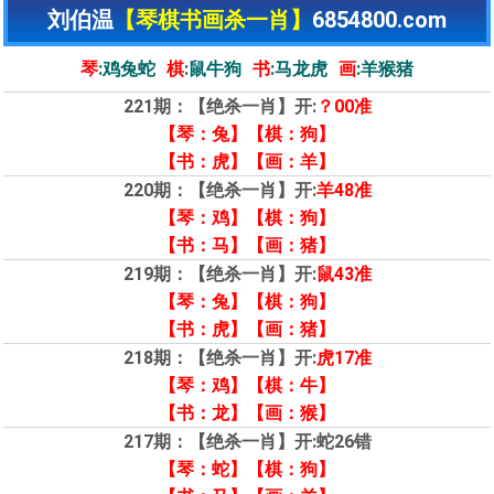
刘伯温
【琴棋书画杀一肖】
6854800.com
琴
:鸡兔蛇
棋
:鼠牛狗
书
:马龙虎
画
:羊猴猪
221期：【绝杀一肖】
开:
？00
准
【琴：兔】【棋：狗】
【书：虎】【画：羊】
220期：【绝杀一肖】
开:
羊48
准
【琴：鸡】【棋：狗】
【书：马】【画：猪】
219期：【绝杀一肖】
开:
鼠43
准
【琴：兔】【棋：狗】
【书：虎】【画：猪】
218期：【绝杀一肖】
开:
虎17
准
【琴：鸡】【棋：牛】
【书：龙】【画：猴】
217期：【绝杀一肖】
开:
蛇26
错
【琴：蛇】【棋：狗】