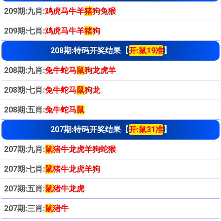
209期:九肖:
鸡虎马牛羊
猪
狗兔猴
209期:七肖:
鸡虎马牛羊
猪
狗
208期:特码开奖结果【
开:鼠19准
】
208期:九肖:
兔牛蛇马
鼠
狗龙虎羊
208期:七肖:
兔牛蛇马
鼠
狗龙
208期:五肖:
兔牛蛇马
鼠
207期:特码开奖结果【
开:鼠31准
】
207期:九肖:
鼠
猪牛龙虎羊狗蛇猴
207期:七肖:
鼠
猪牛龙虎羊狗
207期:五肖:
鼠
猪牛龙虎
207期:三肖:
鼠
猪牛