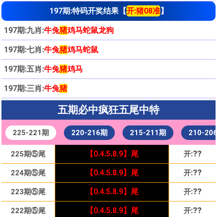
197期:特码开奖结果【
开:猪08准
】
197期:九肖:
牛兔
猪
鸡马蛇鼠龙狗
197期:七肖:
牛兔
猪
鸡马蛇鼠
197期:五肖:
牛兔
猪
鸡马
197期:三肖:
牛兔
猪
五期必中疯狂五尾中特
225-221期
220-216期
215-211期
210-20
【0.4.5.8.9】尾
:
??
030期⑤尾
225期⑤尾
【0.4.5.8.9】尾
开:
开
蛇13
【0.4.5.8.9】尾
:
??
029期⑤尾
224期⑤尾
【0.4.5.8.9】尾
开:
开
蛇13
【0.4.5.8.9】尾
:
??
028期⑤尾
223期⑤尾
【0.4.5.8.9】尾
开:
开
蛇13
【0.4.5.8.9】尾
:
??
027期⑤尾
222期⑤尾
【0.4.5.8.9】尾
开:
开
蛇13