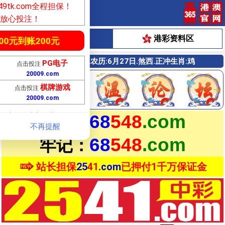
9tk.com全程担保！
放心投注！
澳彩资料区
港彩资料区
0元到账200元
今:8月9日.
星期日.
农历:6月27日.煞西.正冲生肖:鸡
PG电子
点击投注
20009
.com
棋牌游戏
点击投注
20009
.com
68
548
.com
！真正的大额无忧！
牢记：
不再提醒
68
548
.com
牢记：
站长担保
25
41
.com
已押付1千万保证金