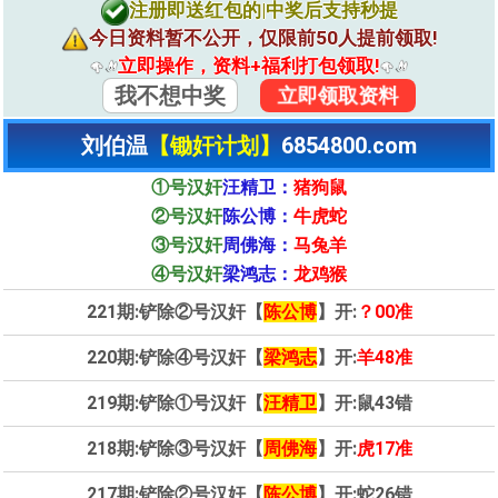
注册即送红包的|中奖后支持秒提
今日资料暂不公开，仅限前50人提前领取!
立即操作，资料+福利打包领取!
我不想中奖
立即领取资料
刘伯温
【锄奸计划】
6854800.com
①号汉奸
汪精卫：
猪狗鼠
②号汉奸
陈公博：
牛虎蛇
③号汉奸
周佛海：
马兔羊
④号汉奸
梁鸿志：
龙鸡猴
221期:铲除②号汉奸【
陈公博
】开:
？00准
220期:铲除④号汉奸【
梁鸿志
】开:
羊48准
219期:铲除①号汉奸【
汪精卫
】开:
鼠43错
218期:铲除③号汉奸【
周佛海
】开:
虎17准
217期:铲除②号汉奸【
陈公博
】开:
蛇26错