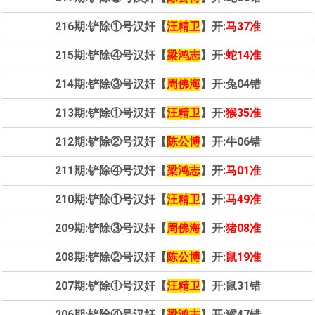
216期:铲除①号汉奸【
汪精卫
】开:
马37准
215期:铲除④号汉奸【
梁鸿志
】开:
蛇14准
214期:铲除③号汉奸【
周佛海
】开:
兔04错
213期:铲除①号汉奸【
汪精卫
】开:
猴35准
212期:铲除②号汉奸【
陈公博
】开:
牛06错
211期:铲除④号汉奸【
梁鸿志
】开:
马01准
210期:铲除①号汉奸【
汪精卫
】开:
马49准
209期:铲除③号汉奸【
周佛海
】开:
猪08准
208期:铲除②号汉奸【
陈公博
】开:
鼠19准
207期:铲除①号汉奸【
汪精卫
】开:
鼠31错
206期:铲除④号汉奸【
梁鸿志
】开:
猴47错