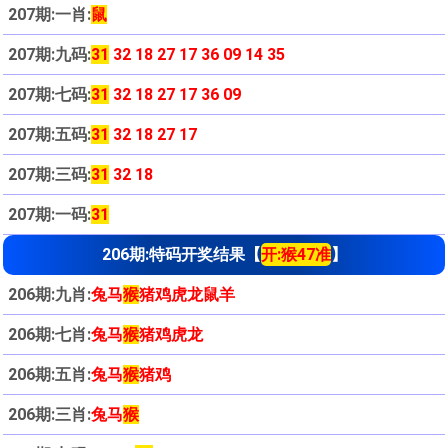
207期:一肖:
鼠
207期:九码:
31
32 18 27 17 36 09 14 35
207期:七码:
31
32 18 27 17 36 09
207期:五码:
31
32 18 27 17
207期:三码:
31
32 18
207期:一码:
31
206期:特码开奖结果【
开:猴47准
】
206期:九肖:
兔马
猴
猪鸡虎龙鼠羊
206期:七肖:
兔马
猴
猪鸡虎龙
206期:五肖:
兔马
猴
猪鸡
206期:三肖:
兔马
猴