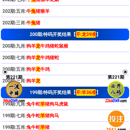
202期:五肖:
牛
兔
猪猴羊
202期:三肖:
牛
兔
猪
200期:特码开奖结果【
开:龙39准
】
200期:九肖:
狗羊
龙
牛鸡猪蛇鼠猴
200期:七肖:
狗羊
龙
牛鸡猪蛇
200期:五肖:
狗羊
龙
牛鸡
✖️
✖️
第
221
期
第
221
期
200期:三肖:
狗羊
龙
199期:特码开奖结果【
开:羊36准
】
199期:九肖:
兔牛蛇
羊
猪狗马虎鼠
199期:七肖:
兔牛蛇
羊
猪狗马
199期:五肖:
兔牛蛇
羊
猪