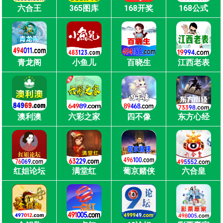
六合王
365图库
168开奖
168公式
青龙阁
小鱼儿
百晓生
江西老表
澳利澳
六彩之家
四不像
东方心经
红姐论坛
满堂红
葡京赌侠
六合皇