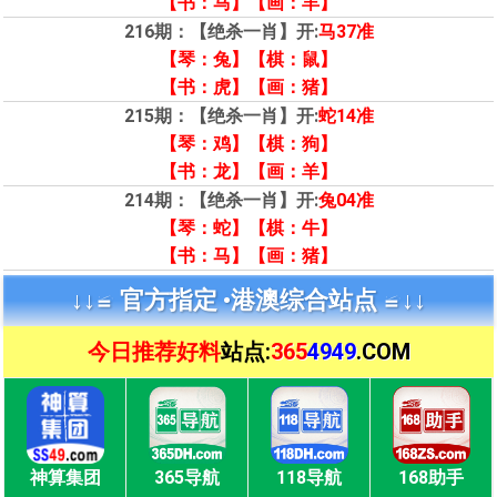
【书：马】【画：羊】
216期：【绝杀一肖】
开:
马37
准
【琴：兔】【棋：鼠】
【书：虎】【画：猪】
215期：【绝杀一肖】
开:
蛇14
准
【琴：鸡】【棋：狗】
【书：龙】【画：羊】
214期：【绝杀一肖】
开:
兔04
准
【琴：蛇】【棋：牛】
【书：马】【画：猪】
↓↓≌ 官方指定 •
港澳综合站点 ≌↓↓
今日推荐好料
站点:
365
4949
.COM
神算集团
365导航
118导航
168助手